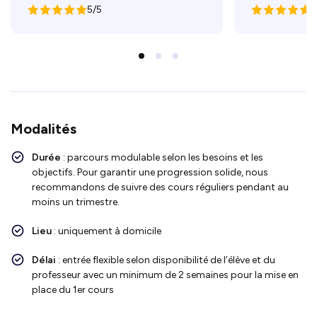
5/5
5
Modalités
Durée
: parcours modulable selon les besoins et les
objectifs. Pour garantir une progression solide, nous
recommandons de suivre des cours réguliers pendant au
moins un trimestre.
Lieu
: uniquement à domicile
Délai
: entrée flexible selon disponibilité de l’élève et du
professeur avec un minimum de 2 semaines pour la mise en
place du 1er cours