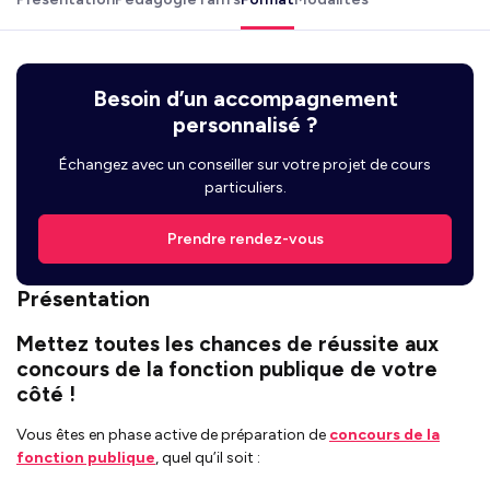
Besoin d’un accompagnement
personnalisé ?
Échangez avec un conseiller sur votre projet de cours
particuliers.
Prendre rendez-vous
Présentation
Mettez toutes les chances de réussite aux
concours de la fonction publique de votre
côté !
Vous êtes en phase active de préparation de
concours de la
fonction publique
, quel qu’il soit :