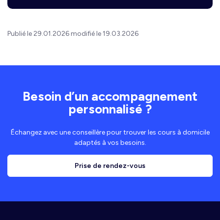
Publié le 29.01.2026 modifié le 19.03.2026
Besoin d’un accompagnement
personnalisé ?
Échangez avec une conseillère pour trouver les cours à domicile
adaptés à vos besoins.
Prise de rendez-vous