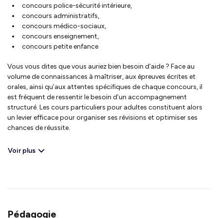
concours police-sécurité intérieure,
concours administratifs,
concours médico-sociaux,
concours enseignement,
concours petite enfance
Vous vous dites que vous auriez bien besoin d’aide ? Face au
volume de connaissances à maîtriser, aux épreuves écrites et
orales, ainsi qu’aux attentes spécifiques de chaque concours, il
est fréquent de ressentir le besoin d’un accompagnement
structuré. Les cours particuliers pour adultes constituent alors
un levier efficace pour organiser ses révisions et optimiser ses
chances de réussite.
Voir plus
Pédagogie