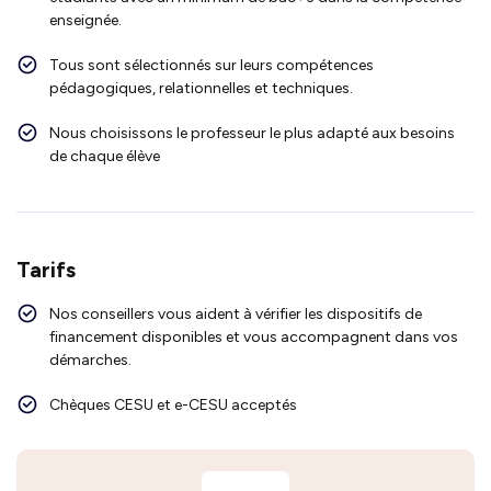
enseignée.
Tous sont sélectionnés sur leurs compétences
pédagogiques, relationnelles et techniques.
Nous choisissons le professeur le plus adapté aux besoins
de chaque élève
Tarifs
Nos conseillers vous aident à vérifier les dispositifs de
financement disponibles et vous accompagnent dans vos
démarches.
Chèques CESU et e-CESU acceptés