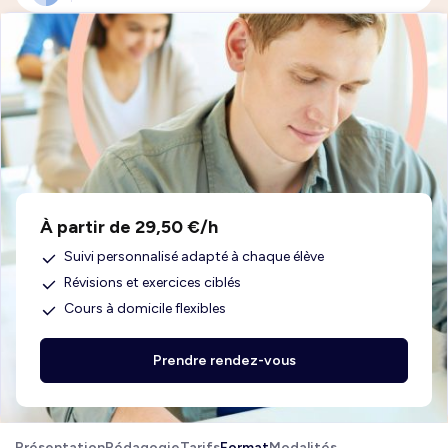
À partir de 29,50 €/h
Suivi personnalisé adapté à chaque élève
Révisions et exercices ciblés
Cours à domicile flexibles
Prendre rendez-vous
Présentation
Pédagogie
Tarifs
Format
Modalités