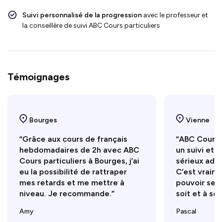
Suivi personnalisé de la progression
avec le professeur et
la conseillère de suivi ABC Cours particuliers
Témoignages
Bourges
Vienne
“Grâce aux cours de français
“ABC Cours 
hebdomadaires de 2h avec ABC
un suivi et
Cours particuliers à Bourges, j’ai
sérieux adap
eu la possibilité de rattraper
C’est vraim
mes retards et me mettre à
pouvoir se 
niveau. Je recommande.”
soit et à so
Amy
Pascal